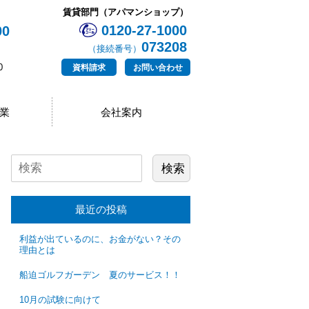
賃貸部門（アパマンショップ）
0120-27-1000
00
073208
（接続番号）
0
資料請求
お問い合わせ
業
会社案内
最近の投稿
利益が出ているのに、お金がない？その
理由とは
船迫ゴルフガーデン 夏のサービス！！
10月の試験に向けて