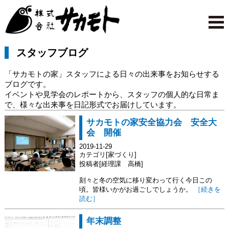
スタッフブログ
「サカモトの家」スタッフによる日々の出来事をお知らせする
ブログです。
イベントや見学会のレポートから、スタッフの個人的な日常ま
で、様々な出来事を日記形式でお届けしています。
サカモトの家安全協力会 安全大
会 開催
2019-11-29
カテゴリ[家づくり]
投稿者[経理課 高橋]
刻々と冬の空気に移り変わって行く今日この
頃。皆様いかがお過ごしでしょうか。
［続きを
読む］
年末調整