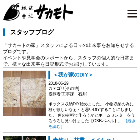
スタッフブログ
「サカモトの家」スタッフによる日々の出来事をお知らせする
ブログです。
イベントや見学会のレポートから、スタッフの個人的な日常ま
で、様々な出来事を日記形式でお届けしています。
＜我が家のDIY＞
2018-06-29
カテゴリ[その他]
投稿者[工事課 石井]
ボックス収納DIY始めました。 小物収納の為に
棚が欲しいなぁ～と思いDIYすることにしまし
た。 何の材料で作ろうかとホームセンターをう
ろうろし見つけました【OSBパネル】。
［続き
を読む］