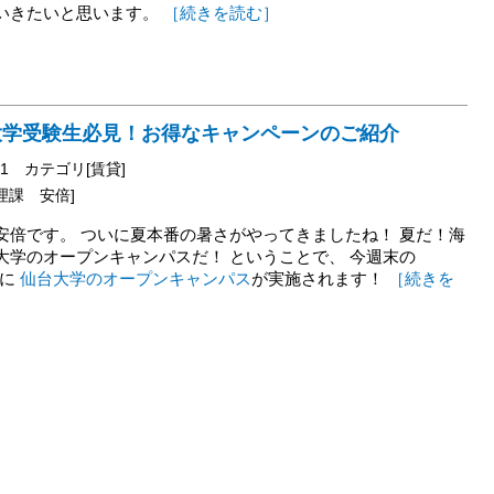
いきたいと思います。
［続きを読む］
大学受験生必見！お得なキャンペーンのご紹介
01
カテゴリ[賃貸]
理課 安倍]
安倍です。 ついに夏本番の暑さがやってきましたね！ 夏だ！海
大学のオープンキャンパスだ！ ということで、 今週末の
）に
仙台大学のオープンキャンパス
が実施されます！
［続きを