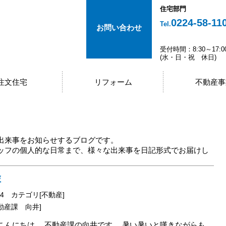
住宅部門
0224-58-11
Tel.
お問い合わせ
受付時間：8:30～17:0
(水・日・祝 休日)
注文住宅
リフォーム
不動産事
出来事をお知らせするブログです。
ッフの個人的な日常まで、様々な出来事を日記形式でお届けし
旅
24
カテゴリ[不動産]
動産課 向井]
こんにちは。 不動産課の向井です。 暑い暑いと嘆きながらも、