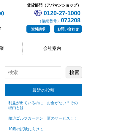
賃貸部門（アパマンショップ）
0120-27-1000
00
073208
（接続番号）
0
資料請求
お問い合わせ
業
会社案内
最近の投稿
利益が出ているのに、お金がない？その
理由とは
船迫ゴルフガーデン 夏のサービス！！
10月の試験に向けて