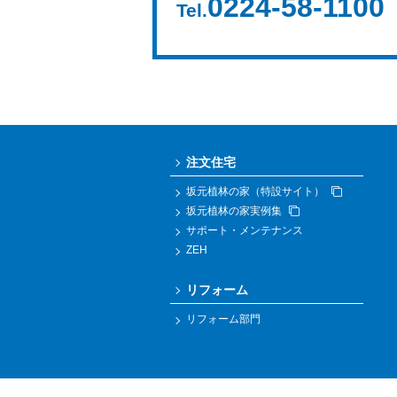
0224-58-1100
Tel.
注文住宅
坂元植林の家（特設サイト）
坂元植林の家実例集
サポート・メンテナンス
ZEH
リフォーム
リフォーム部門