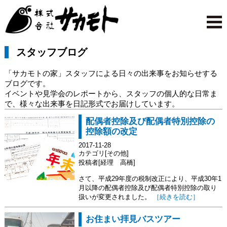
スタッフブログ
「サカモトの家」スタッフによる日々の出来事をお知らせする
ブログです。
イベントや見学会のレポートから、スタッフの個人的な日常ま
で、様々な出来事を日記形式でお届けしています。
配偶者控除及び配偶者特別控除の
控除額の改定
2017-11-28
カテゴリ[その他]
投稿者[経理 高橋]
さて、平成29年度の税制改正により、平成30年1
月以降の配偶者控除及び配偶者特別控除の取り
扱いが変更されました。
［続きを読む］
お住まい拝見バスツアー