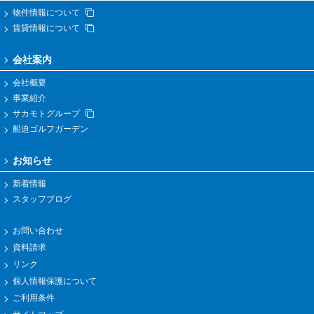
物件情報について
賃貸情報について
会社案内
会社概要
事業紹介
サカモトグループ
船迫ゴルフガーデン
お知らせ
新着情報
スタッフブログ
お問い合わせ
資料請求
リンク
個人情報保護について
ご利用条件