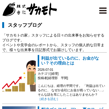
スタッフブログ
「サカモトの家」スタッフによる日々の出来事をお知らせする
ブログです。
イベントや見学会のレポートから、スタッフの個人的な日常ま
で、様々な出来事を日記形式でお届けしています。
利益が出ているのに、お金がな
い？その理由とは
2026-07-01
カテゴリ[経理]
投稿者[経理部 平間]
こんにちは、経理の平間です。 「利益は出てい
るのに、 なぜか会社にお金が残っていない…」
そんな話を耳にしたことはありませんか？
［続きを読む］