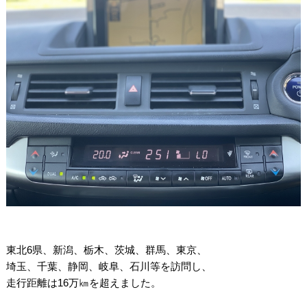
東北6県、新潟、栃木、茨城、群馬、東京、
埼玉、千葉、静岡、岐阜、石川等を訪問し、
走行距離は16万㎞を超えました。