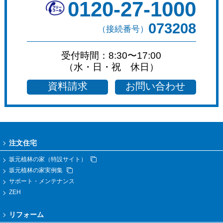
0120-27-1000
073208
（接続番号）
受付時間：8:30〜17:00
（水・日・祝 休日）
資料請求
お問い合わせ
注文住宅
坂元植林の家（特設サイト）
坂元植林の家実例集
サポート・メンテナンス
ZEH
リフォーム