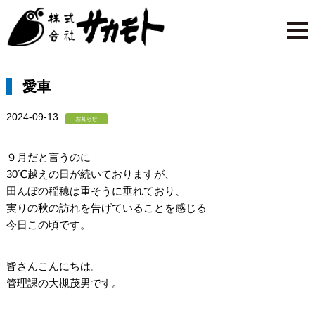
愛車
2024-09-13
９月だと言うのに
30℃越えの日が続いておりますが、
田んぼの稲穂は重そうに垂れており、
実りの秋の訪れを告げていることを感じる
今日この頃です。
皆さんこんにちは。
管理課の大槻茂男です。