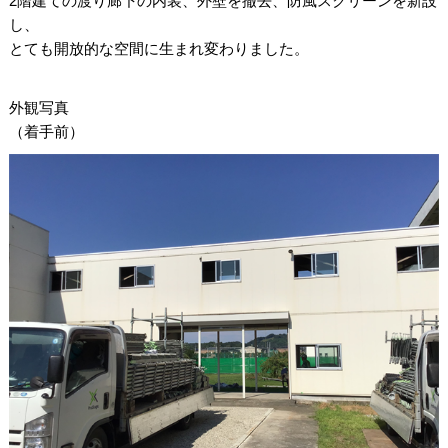
2階建ての渡り廊下の内装、外壁を撤去、防風スクリーンを新設
し、
とても開放的な空間に生まれ変わりました。
外観写真
（着手前）