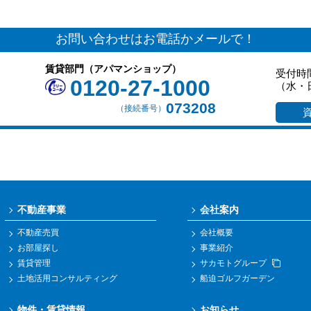
お問い合わせはお電話かメールで！
賃貸部門（アパマンショップ）
受付時間
0120-27-1000
（水・
073208
（接続番号）
不動産事業
会社案内
不動産売買
会社概要
お部屋探し
事業紹介
賃貸管理
サカモトグループ
土地活用コンサルティング
船迫ゴルフガーデン
物件・賃貸情報
お知らせ