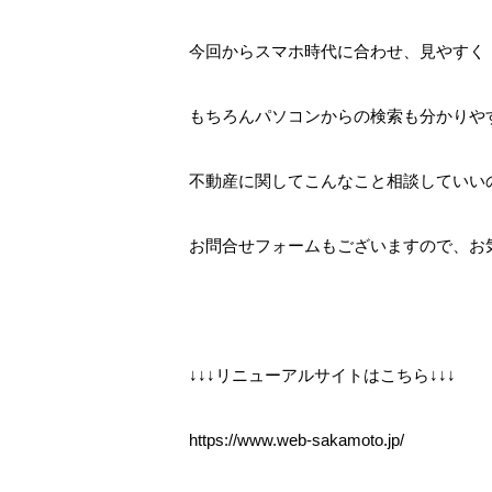
今回からスマホ時代に合わせ、見やすく
もちろんパソコンからの検索も分かりや
不動産に関してこんなこと相談していい
お問合せフォームもございますので、お
↓↓↓リニューアルサイトはこちら↓↓↓
https://www.web-sakamoto.jp/