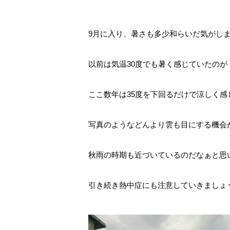
9月に入り、暑さも多少和らいだ気がし
以前は気温30度でも暑く感じていたのが
ここ数年は35度を下回るだけで涼しく
写真のようなどんより雲も目にする機会
秋雨の時期も近づいているのだなぁと思
引き続き熱中症にも注意していきましょ