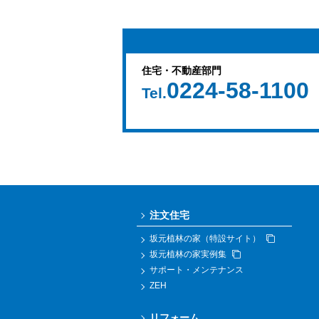
住宅・不動産部門
0224-58-1100
Tel.
注文住宅
坂元植林の家（特設サイト）
坂元植林の家実例集
サポート・メンテナンス
ZEH
リフォーム