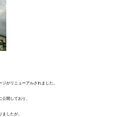
ージがリニューアルされました。
に公開しており、
りましたが、