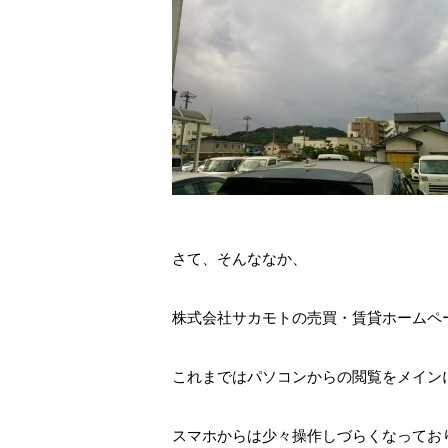
さて、そんななか、
株式会社サカモトの売買・賃貸ホームペ
これまではパソコンからの閲覧をメイン
スマホからは少々操作しづらくなってお