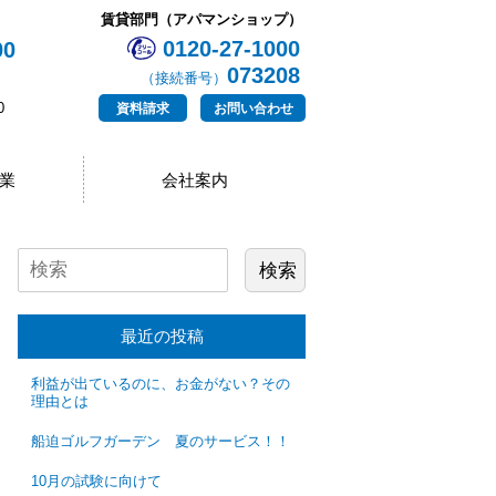
賃貸部門（アパマンショップ）
0120-27-1000
00
073208
（接続番号）
0
資料請求
お問い合わせ
業
会社案内
最近の投稿
利益が出ているのに、お金がない？その
理由とは
船迫ゴルフガーデン 夏のサービス！！
10月の試験に向けて