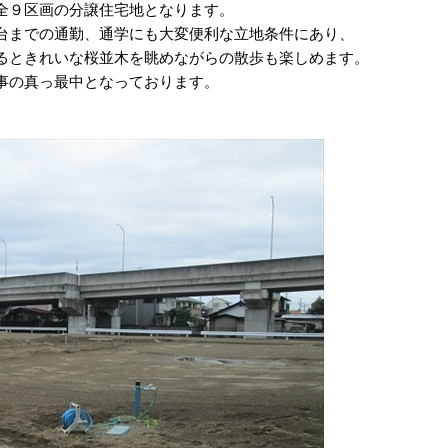
全９区画の分譲住宅地となります。
台までの通勤、通学にも大変便利な立地条件にあり、
るときれいな桜並木を眺めながらの散歩も楽しめます。
事の真っ最中となっております。