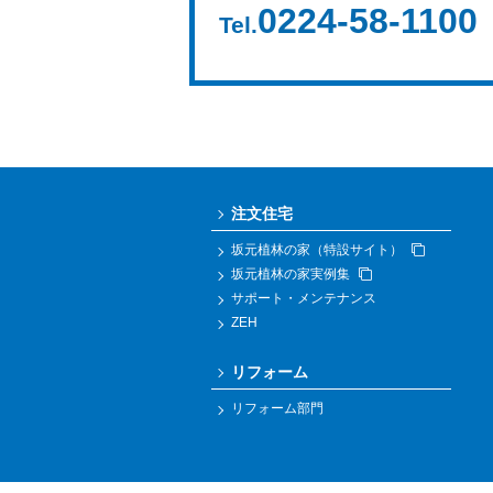
0224-58-1100
Tel.
注文住宅
坂元植林の家（特設サイト）
坂元植林の家実例集
サポート・メンテナンス
ZEH
リフォーム
リフォーム部門