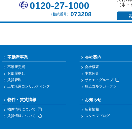
0120-27-1000
（水・
073208
（接続番号）
不動産事業
会社案内
不動産売買
会社概要
お部屋探し
事業紹介
賃貸管理
サカモトグループ
土地活用コンサルティング
船迫ゴルフガーデン
物件・賃貸情報
お知らせ
物件情報について
新着情報
賃貸情報について
スタッフブログ