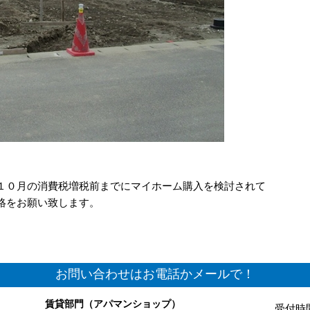
１０月の消費税増税前までにマイホーム購入を検討されて
絡をお願い致します。
お問い合わせはお電話かメールで！
賃貸部門（アパマンショップ）
受付時間