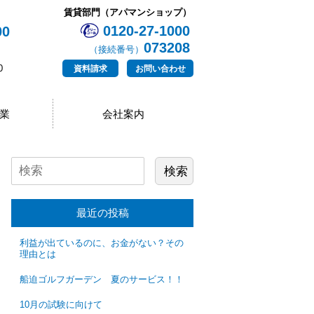
賃貸部門（アパマンショップ）
0120-27-1000
00
073208
（接続番号）
0
資料請求
お問い合わせ
業
会社案内
最近の投稿
利益が出ているのに、お金がない？その
理由とは
船迫ゴルフガーデン 夏のサービス！！
10月の試験に向けて