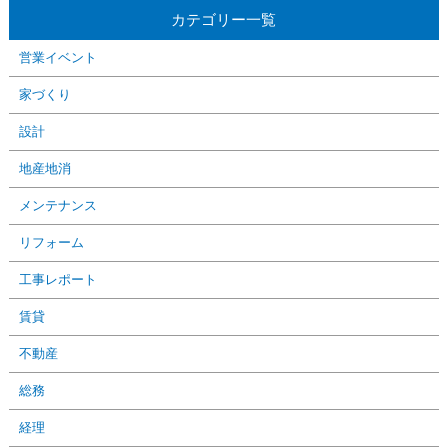
カテゴリー一覧
営業イベント
家づくり
設計
地産地消
メンテナンス
リフォーム
工事レポート
賃貸
不動産
総務
経理