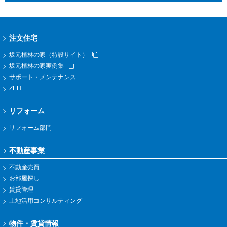
注文住宅
坂元植林の家（特設サイト）
坂元植林の家実例集
サポート・メンテナンス
ZEH
リフォーム
リフォーム部門
不動産事業
不動産売買
お部屋探し
賃貸管理
土地活用コンサルティング
物件・賃貸情報