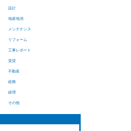
設計
地産地消
メンテナンス
リフォーム
工事レポート
賃貸
不動産
総務
経理
その他