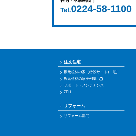
住宅・不動産部門
0224-58-1100
Tel.
注文住宅
坂元植林の家（特設サイト）
坂元植林の家実例集
サポート・メンテナンス
ZEH
リフォーム
リフォーム部門