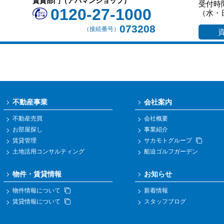
賃貸部門（アパマンショップ）
受付時間
0120-27-1000
（水・
073208
（接続番号）
不動産事業
会社案内
不動産売買
会社概要
お部屋探し
事業紹介
賃貸管理
サカモトグループ
土地活用コンサルティング
船迫ゴルフガーデン
物件・賃貸情報
お知らせ
物件情報について
新着情報
賃貸情報について
スタッフブログ