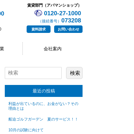
賃貸部門（アパマンショップ）
0120-27-1000
00
073208
（接続番号）
0
資料請求
お問い合わせ
業
会社案内
最近の投稿
利益が出ているのに、お金がない？その
理由とは
船迫ゴルフガーデン 夏のサービス！！
10月の試験に向けて