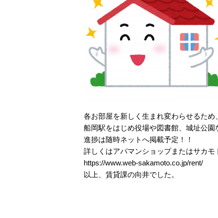
各お部屋を新しく生まれ変わらせるため
船岡駅をはじめ役場や図書館、城址公園
進捗は随時ネットへ掲載予定！！
詳しくはアパマンショップまたはサカモ
https://www.web-sakamoto.co.jp/rent/
以上、賃貸課の向井でした。