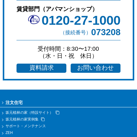
賃貸部門（アパマンショップ）
0120-27-1000
073208
（接続番号）
受付時間：8:30〜17:00
（水・日・祝 休日）
資料請求
お問い合わせ
注文住宅
坂元植林の家（特設サイト）
坂元植林の家実例集
サポート・メンテナンス
ZEH