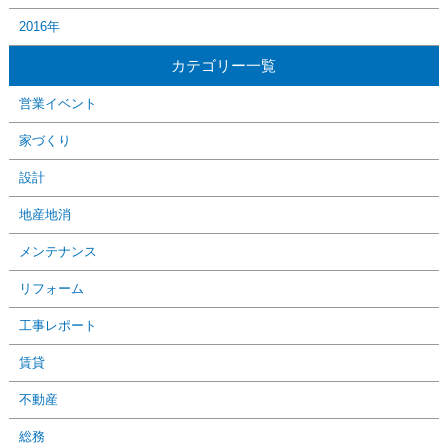
2016年
カテゴリー一覧
営業イベント
家づくり
設計
地産地消
メンテナンス
リフォーム
工事レポート
賃貸
不動産
総務