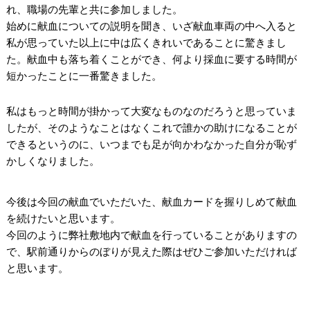
れ、職場の先輩と共に参加しました。
始めに献血についての説明を聞き、いざ献血車両の中へ入ると
私が思っていた以上に中は広くきれいであることに驚きまし
た。献血中も落ち着くことができ、何より採血に要する時間が
短かったことに一番驚きました。
私はもっと時間が掛かって大変なものなのだろうと思っていま
したが、そのようなことはなくこれで誰かの助けになることが
できるというのに、いつまでも足が向かわなかった自分が恥ず
かしくなりました。
今後は今回の献血でいただいた、献血カードを握りしめて献血
を続けたいと思います。
今回のように弊社敷地内で献血を行っていることがありますの
で、駅前通りからのぼりが見えた際はぜひご参加いただければ
と思います。