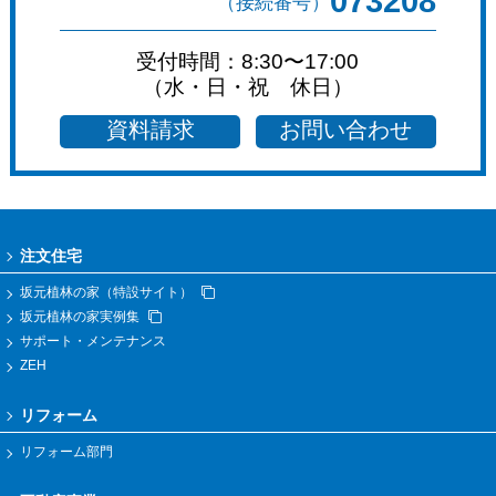
073208
（接続番号）
受付時間：8:30〜17:00
（水・日・祝 休日）
資料請求
お問い合わせ
注文住宅
坂元植林の家（特設サイト）
坂元植林の家実例集
サポート・メンテナンス
ZEH
リフォーム
リフォーム部門