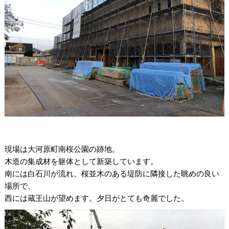
現場は大河原町南桜公園の跡地。
木造の集成材を躯体として新築しています。
南には白石川が流れ、桜並木のある堤防に隣接した眺めの良い
場所で、
西には蔵王山が望めます。夕日がとても奇麗でした。