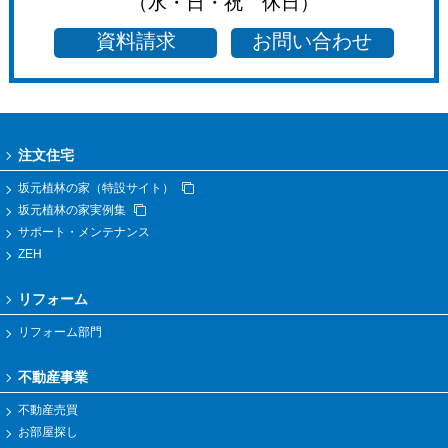
（水・日・祝 休日）
資料請求
お問い合わせ
注文住宅
坂元植林の家（特設サイト）
坂元植林の家実例集
サポート・メンテナンス
ZEH
リフォーム
リフォーム部門
不動産事業
不動産売買
お部屋探し