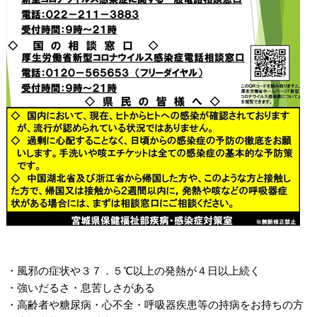
・風邪の症状や３７．５℃以上の発熱が４日以上続く
・強いだるさ・息苦しさがある
・高齢者や糖尿病・心不全・呼吸器疾患等の持病をお持ちの方