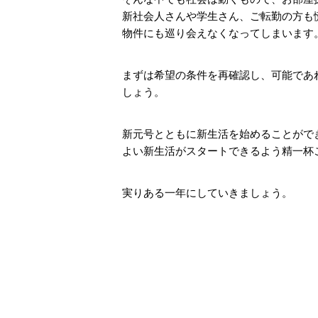
新社会人さんや学生さん、ご転勤の方も
物件にも巡り会えなくなってしまいます
まずは希望の条件を再確認し、可能であ
しょう。
新元号とともに新生活を始めることがで
よい新生活がスタートできるよう精一杯
実りある一年にしていきましょう。