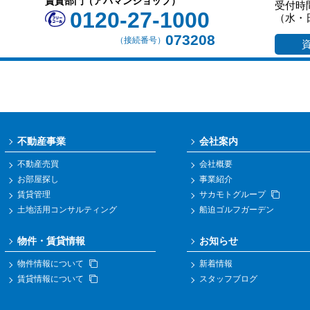
賃貸部門（アパマンショップ）
受付時間
0120-27-1000
（水・
073208
（接続番号）
不動産事業
会社案内
不動産売買
会社概要
お部屋探し
事業紹介
賃貸管理
サカモトグループ
土地活用コンサルティング
船迫ゴルフガーデン
物件・賃貸情報
お知らせ
物件情報について
新着情報
賃貸情報について
スタッフブログ