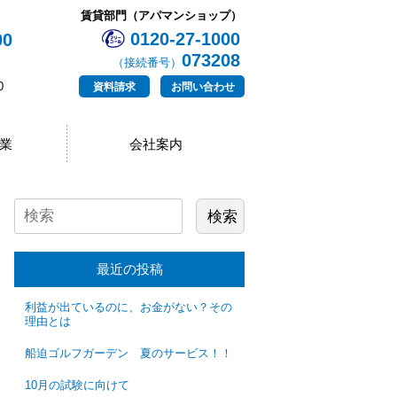
賃貸部門（アパマンショップ）
0120-27-1000
00
073208
（接続番号）
0
資料請求
お問い合わせ
業
会社案内
最近の投稿
利益が出ているのに、お金がない？その
理由とは
船迫ゴルフガーデン 夏のサービス！！
10月の試験に向けて