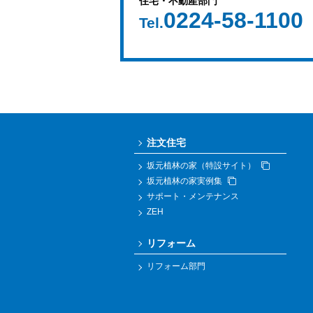
住宅・不動産部門
0224-58-1100
Tel.
注文住宅
坂元植林の家（特設サイト）
坂元植林の家実例集
サポート・メンテナンス
ZEH
リフォーム
リフォーム部門