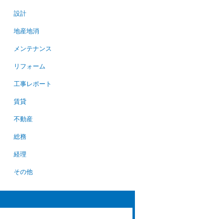
設計
地産地消
メンテナンス
リフォーム
工事レポート
賃貸
不動産
総務
経理
その他