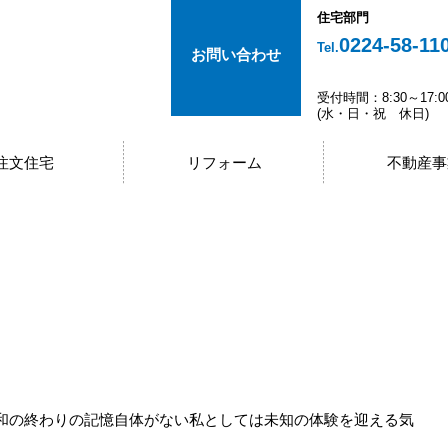
住宅部門
0224-58-11
Tel.
お問い合わせ
受付時間：8:30～17:0
(水・日・祝 休日)
注文住宅
リフォーム
不動産事
。
和の終わりの記憶自体がない私としては未知の体験を迎える気