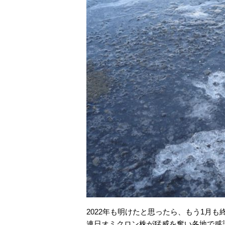
2022年も明けたと思ったら、もう1月も
連日オミクロン株が猛威を奮い各地で感