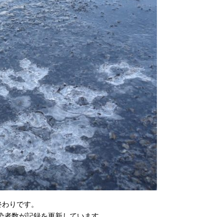
終わりです。
染者数が記録を更新しています。