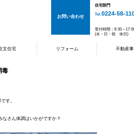
住宅部門
0224-58-11
Tel.
お問い合わせ
受付時間：8:30～17:0
(水・日・祝 休日)
注文住宅
リフォーム
不動産事
消毒
澤です。
みなさん体調はいかがですか？