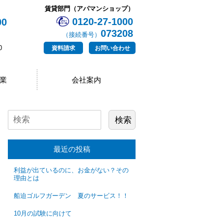
賃貸部門（アパマンショップ）
0120-27-1000
00
073208
（接続番号）
0
資料請求
お問い合わせ
業
会社案内
最近の投稿
利益が出ているのに、お金がない？その
理由とは
船迫ゴルフガーデン 夏のサービス！！
10月の試験に向けて