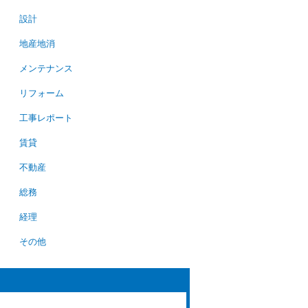
設計
地産地消
メンテナンス
リフォーム
工事レポート
賃貸
不動産
総務
経理
その他