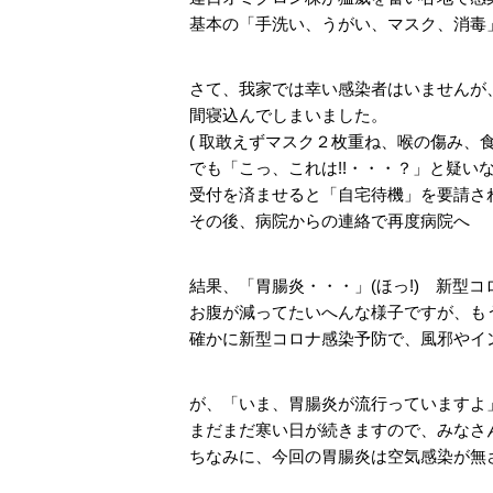
基本の「手洗い、うがい、マスク、消毒
さて、我家では幸い感染者はいませんが、
間寝込んでしまいました。
( 取敢えずマスク２枚重ね、喉の傷み、食
でも「こっ、これは!!・・・？」と疑い
受付を済ませると「自宅待機」を要請され
その後、病院からの連絡で再度病院へ
結果、「胃腸炎・・・」(ほっ!) 新型
お腹が減ってたいへんな様子ですが、も
確かに新型コロナ感染予防で、風邪やイ
が、「いま、胃腸炎が流行っていますよ
まだまだ寒い日が続きますので、みなさ
ちなみに、今回の胃腸炎は空気感染が無