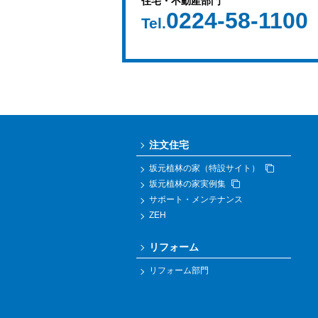
住宅・不動産部門
0224-58-1100
Tel.
注文住宅
坂元植林の家（特設サイト）
坂元植林の家実例集
サポート・メンテナンス
ZEH
リフォーム
リフォーム部門