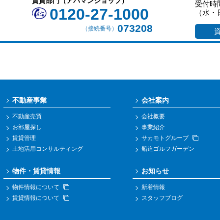
賃貸部門（アパマンショップ）
受付時間
0120-27-1000
（水・
073208
（接続番号）
不動産事業
会社案内
不動産売買
会社概要
お部屋探し
事業紹介
賃貸管理
サカモトグループ
土地活用コンサルティング
船迫ゴルフガーデン
物件・賃貸情報
お知らせ
物件情報について
新着情報
賃貸情報について
スタッフブログ