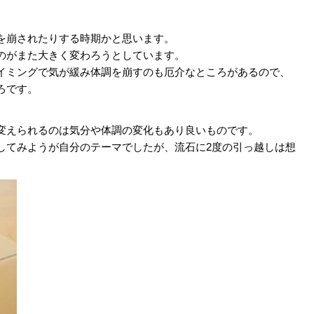
を崩されたりする時期かと思います。
のがまた大きく変わろうとしています。
イミングで気が緩み体調を崩すのも厄介なところがあるので、
ろです。
変えられるのは気分や体調の変化もあり良いものです。
してみようが自分のテーマでしたが、流石に2度の引っ越しは想