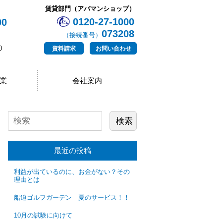
賃貸部門（アパマンショップ）
0120-27-1000
00
073208
（接続番号）
0
資料請求
お問い合わせ
業
会社案内
最近の投稿
利益が出ているのに、お金がない？その
理由とは
船迫ゴルフガーデン 夏のサービス！！
10月の試験に向けて