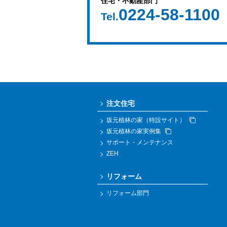
住宅・不動産部門
0224-58-1100
Tel.
注文住宅
坂元植林の家（特設サイト）
坂元植林の家実例集
サポート・メンテナンス
ZEH
リフォーム
リフォーム部門