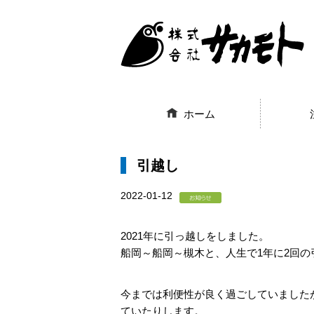
ホーム
引越し
2022-01-12
2021年に引っ越しをしました。
船岡～船岡～槻木と、人生で1年に2回
今までは利便性が良く過ごしていました
ていたりします。