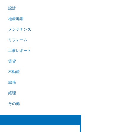
設計
地産地消
メンテナンス
リフォーム
工事レポート
賃貸
不動産
総務
経理
その他