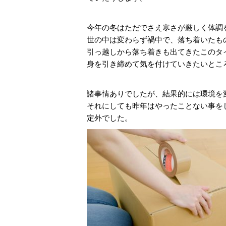
今年の冬はただでさえ寒さが厳しく体調
世の中は変わらず禍中で、落ち着いたも
引っ越しから落ち着きも出てきたこのタ
身を引き締めて気を付けていきたいとこ
諸事情ありでしたが、結果的には環境を
それにしても昨年はやったことない事を
定外でした。