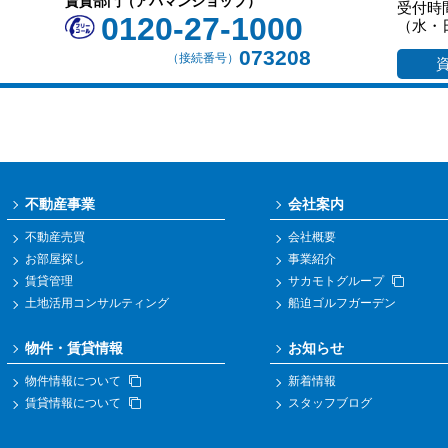
賃貸部門（アパマンショップ）
受付時間
0120-27-1000
（水・
073208
（接続番号）
不動産事業
会社案内
不動産売買
会社概要
お部屋探し
事業紹介
賃貸管理
サカモトグループ
土地活用コンサルティング
船迫ゴルフガーデン
物件・賃貸情報
お知らせ
物件情報について
新着情報
賃貸情報について
スタッフブログ