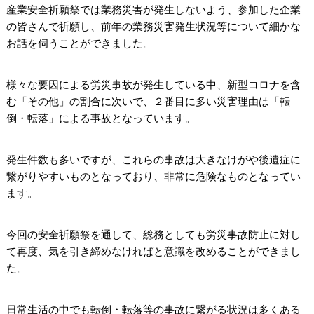
産業安全祈願祭では業務災害が発生しないよう、参加した企業
の皆さんで祈願し、前年の業務災害発生状況等について細かな
お話を伺うことができました。
様々な要因による労災事故が発生している中、新型コロナを含
む「その他」の割合に次いで、２番目に多い災害理由は「転
倒・転落」による事故となっています。
発生件数も多いですが、これらの事故は大きなけがや後遺症に
繋がりやすいものとなっており、非常に危険なものとなってい
ます。
今回の安全祈願祭を通して、総務としても労災事故防止に対し
て再度、気を引き締めなければと意識を改めることができまし
た。
日常生活の中でも転倒・転落等の事故に繋がる状況は多くある