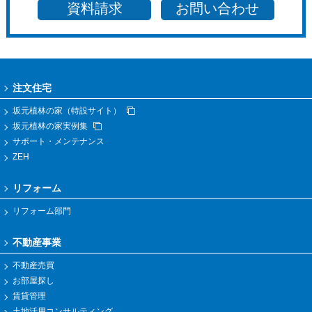
資料請求
お問い合わせ
注文住宅
坂元植林の家（特設サイト）
坂元植林の家実例集
サポート・メンテナンス
ZEH
リフォーム
リフォーム部門
不動産事業
不動産売買
お部屋探し
賃貸管理
土地活用コンサルティング