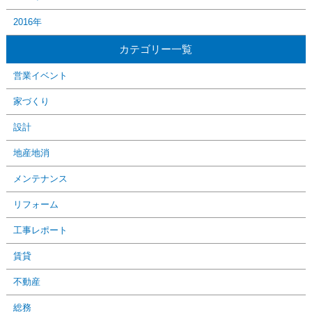
2016年
カテゴリー一覧
営業イベント
家づくり
設計
地産地消
メンテナンス
リフォーム
工事レポート
賃貸
不動産
総務