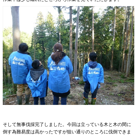
そして無事伐採完了しました。今回は立っている木と木の間に
倒す為難易度は高かったですが狙い通りのところに伐倒できま