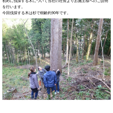
初めに伐採する木について当社の社長よりお施主様へのご説明
を行います。
今回伐採する木は杉で樹齢約90年です。