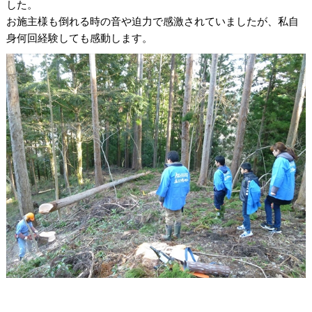
した。
お施主様も倒れる時の音や迫力で感激されていましたが、私自
身何回経験しても感動します。