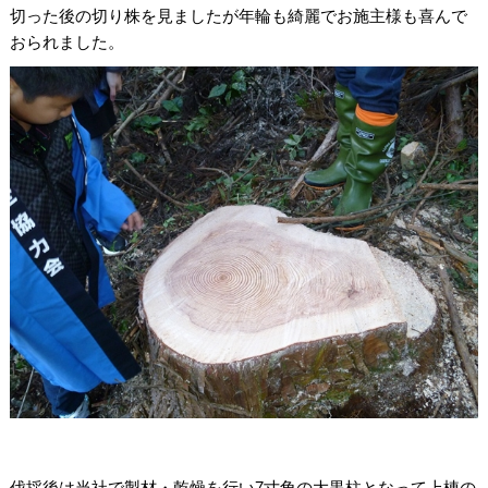
切った後の切り株を見ましたが年輪も綺麗でお施主様も喜んで
おられました。
伐採後は当社で製材・乾燥を行い7寸角の大黒柱となって上棟の