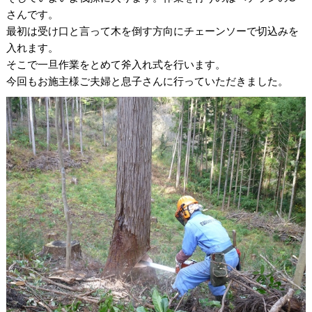
さんです。
最初は受け口と言って木を倒す方向にチェーンソーで切込みを
入れます。
そこで一旦作業をとめて斧入れ式を行います。
今回もお施主様ご夫婦と息子さんに行っていただきました。