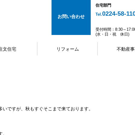
住宅部門
0224-58-11
Tel.
お問い合わせ
受付時間：8:30～17:0
(水・日・祝 休日)
注文住宅
リフォーム
不動産事
多いですが、秋もすぐそこまで来ております。
。
す。