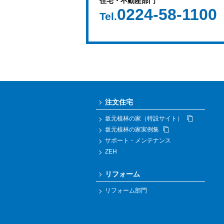
住宅・不動産部門
0224-58-1100
Tel.
注文住宅
坂元植林の家（特設サイト）
坂元植林の家実例集
サポート・メンテナンス
ZEH
リフォーム
リフォーム部門