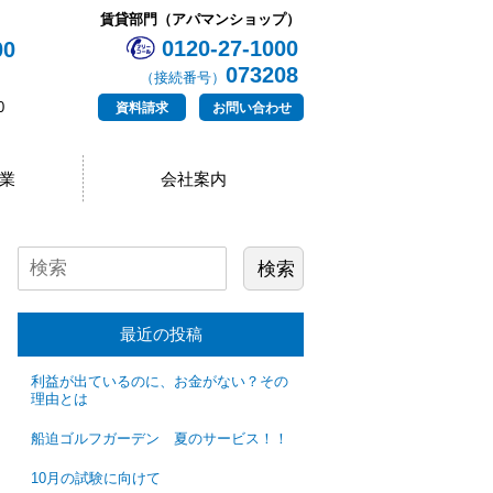
賃貸部門（アパマンショップ）
0120-27-1000
00
073208
（接続番号）
0
資料請求
お問い合わせ
業
会社案内
最近の投稿
利益が出ているのに、お金がない？その
理由とは
船迫ゴルフガーデン 夏のサービス！！
10月の試験に向けて