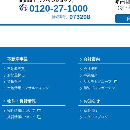
賃貸部門（アパマンショップ）
受付時間
0120-27-1000
（水・
073208
（接続番号）
不動産事業
会社案内
不動産売買
会社概要
お部屋探し
事業紹介
賃貸管理
サカモトグループ
土地活用コンサルティング
船迫ゴルフガーデン
物件・賃貸情報
お知らせ
物件情報について
新着情報
賃貸情報について
スタッフブログ