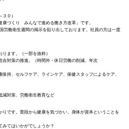
～３０）
健康づくり みんなで進める働き方改革」です。
全国労働衛生週間の掲示を貼り出しております。社員の方は一度
おります。（一部を抜粋）
総合対策の推進。（時間外・休日労働の削減、年次
康保持、セルフケア、ラインケア、保健スタッフによるケア、
低減対策、労働衛生教育など
かりです。普段から健康を気づかい、身体が資本ということを
てみてはいかがでしょうか？