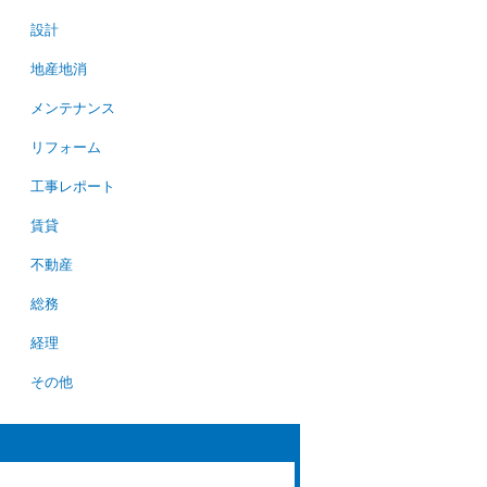
設計
地産地消
メンテナンス
リフォーム
工事レポート
賃貸
不動産
総務
経理
その他