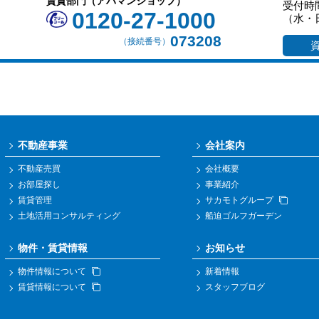
賃貸部門（アパマンショップ）
受付時間
0120-27-1000
（水・
073208
（接続番号）
不動産事業
会社案内
不動産売買
会社概要
お部屋探し
事業紹介
賃貸管理
サカモトグループ
土地活用コンサルティング
船迫ゴルフガーデン
物件・賃貸情報
お知らせ
物件情報について
新着情報
賃貸情報について
スタッフブログ