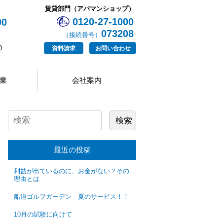
賃貸部門（アパマンショップ）
0120-27-1000
00
073208
（接続番号）
0
資料請求
お問い合わせ
業
会社案内
最近の投稿
利益が出ているのに、お金がない？その
理由とは
船迫ゴルフガーデン 夏のサービス！！
10月の試験に向けて