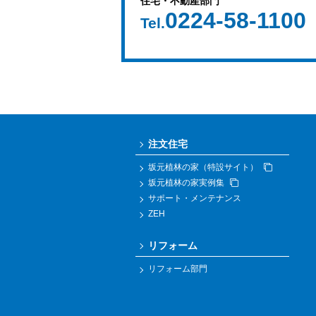
住宅・不動産部門
0224-58-1100
Tel.
注文住宅
坂元植林の家（特設サイト）
坂元植林の家実例集
サポート・メンテナンス
ZEH
リフォーム
リフォーム部門