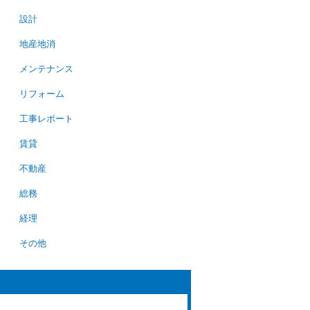
設計
地産地消
メンテナンス
リフォーム
工事レポート
賃貸
不動産
総務
経理
その他