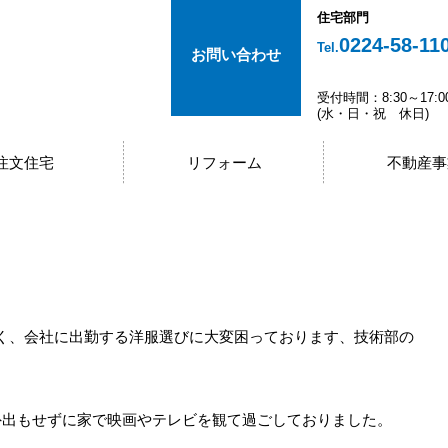
住宅部門
0224-58-11
Tel.
お問い合わせ
受付時間：8:30～17:0
(水・日・祝 休日)
注文住宅
リフォーム
不動産事
く、会社に出勤する洋服選びに大変困っております、技術部の
外出もせずに家で映画やテレビを観て過ごしておりました。