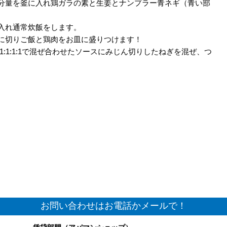
の分量を釜に入れ鶏ガラの素と生姜とナンプラー青ネギ（青い部
に入れ通常炊飯をします。
大に切りご飯と鶏肉をお皿に盛りつけます！
1:1:1:1で混ぜ合わせたソースにみじん切りしたねぎを混ぜ、つ
お問い合わせはお電話かメールで！