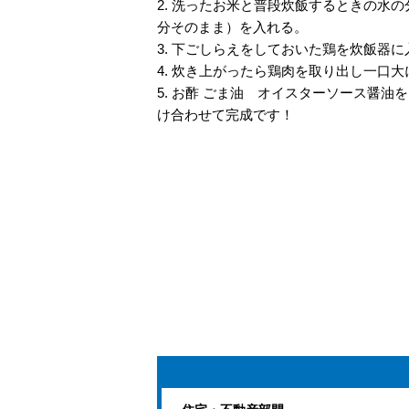
2. 洗ったお米と普段炊飯するときの水
分そのまま）を入れる。
3. 下ごしらえをしておいた鶏を炊飯器
4. 炊き上がったら鶏肉を取り出し一口
5. お酢 ごま油 オイスターソース醤油を
け合わせて完成です！