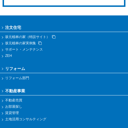
注文住宅
坂元植林の家（特設サイト）
坂元植林の家実例集
サポート・メンテナンス
ZEH
リフォーム
リフォーム部門
不動産事業
不動産売買
お部屋探し
賃貸管理
土地活用コンサルティング