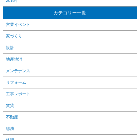
2016年
カテゴリー一覧
営業イベント
家づくり
設計
地産地消
メンテナンス
リフォーム
工事レポート
賃貸
不動産
総務