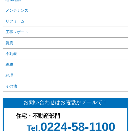
メンテナンス
リフォーム
工事レポート
賃貸
不動産
総務
経理
その他
お問い合わせはお電話かメールで！
住宅・不動産部門
0224-58-1100
Tel.