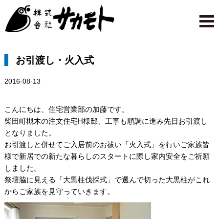
お引渡し・火入式
2016-08-13
こんにちは、住宅営業部の加藤です。
柴田町槻木の注文住宅H様邸、工事も順調に進み先日お引渡し
となりました。
お引渡しと併せてご入居前のお祓い「火入式」を行いご家族皆
様で新居での新たな暮らしのスタートに際し家内安全をご祈願
しました。
祭壇脇に見える「大黒柱伐採式」で選んで切った大黒柱がこれ
からご家族を見守っていきます。