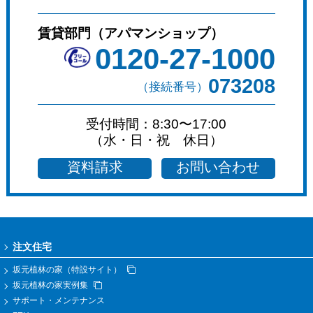
賃貸部門（アパマンショップ）
0120-27-1000
073208
（接続番号）
受付時間：8:30〜17:00
（水・日・祝 休日）
資料請求
お問い合わせ
注文住宅
坂元植林の家（特設サイト）
坂元植林の家実例集
サポート・メンテナンス