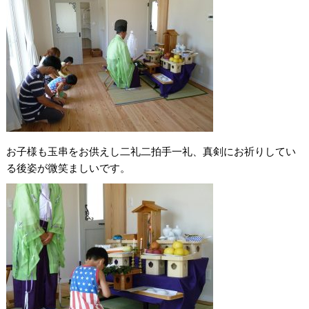
お子様も玉串をお供えし二礼二拍手一礼、真剣にお祈りしてい
る後姿が微笑ましいです。