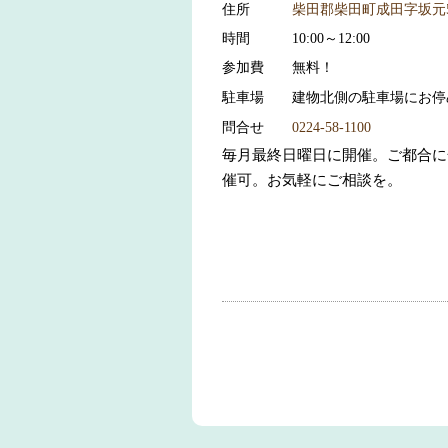
住所
柴田郡柴田町成田字坂元
時間
10:00～12:00
参加費
無料！
駐車場
建物北側の駐車場にお停
問合せ
0224-58-1100
毎月最終日曜日に開催。ご都合に
催可。お気軽にご相談を。