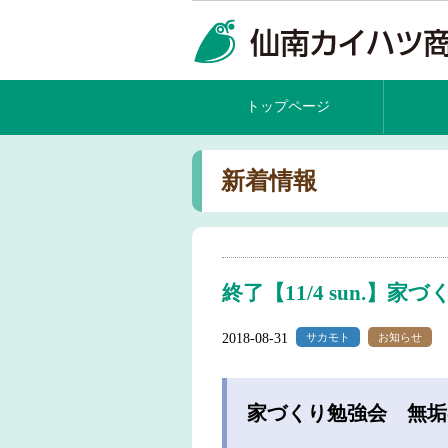
トップページ
新着情報
終了【11/4 sun.】家
2018-08-31
サカモト
お知らせ
家づくり勉強会 無垢