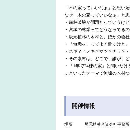
「木の家っていいなぁ」と思い始
なぜ「木の家っていいなぁ」と思
・森林破壊が問題だっていうけど
・宮城の林業ってどうなってるの
・坂元植林の木材と、ほかの会社
・「無垢材」ってよく聞くけど、
・スギ？ヒノキ？マツ？ナラ？・
・その素材は、どこで、誰が、ど
・「1年で24棟の家」と聞いた
…といったテーマで無垢の木材つ
開催情報
場所
坂元植林合資会社事務所