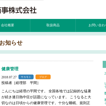
会社概要
取扱商品
お問い合わ
お知らせ
健康管理
2018.07.27
サカモト
ブログ
投稿者［経理部 平間］
こんにちは経理の平間です。 全国各地では記録的な猛暑
が続き連日熱中症が話題になっています。 こうなると大
切なのは日頃からの健康管理です。十分な睡眠、規則正