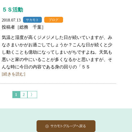
５Ｓ活動
2018.07.13
サカモト
ブログ
投稿者［総務 千葉］
気温と湿度が高くジメジメした日が続いていますが、み
なさまいかがお過ごしでしょうか？こんな日が続くと少
し動くことも億劫になってしまいがちですよね。天気も
悪いと家の中にいることが多くなるかと思いますが、そ
んな時に今日の内容である身の回りの「５Ｓ
[続きを読む]
1
2
〉