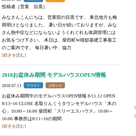
投稿者［営業 目黒］
みなさんこんにちは、営業部の目黒です。 東北地方も梅
雨明けとなりました。 暑い日が続いておりますが、みな
さん熱中症などにならないようくれぐれも体調管理には
お気をつけ下さい。 本日は、柴田町W様邸基礎工事着工
のご案内です。 毎日暑い中、協力
[続きを読む]
2018お盆休み期間 モデルハウスOPEN情報
2018.07.13
サカモト
お知らせ
お盆休み期間中のモデルハウスOPEN情報 8/11.12 OPEN
8/13~16 CLOSE 名取りんくうタウンモデルハウス「木の
心」10:00～16:00 柴田町「スリーエスハウス」10:00～
16:00 事務所は8/11~16の期間
[続きを読む]