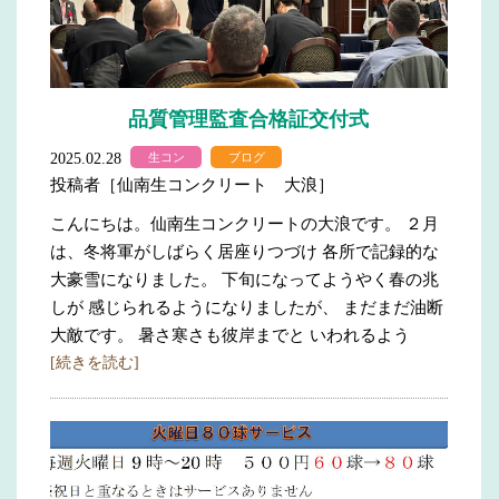
品質管理監査合格証交付式
2025.02.28
生コン
ブログ
投稿者［仙南生コンクリート 大浪］
こんにちは。仙南生コンクリートの大浪です。 ２月
は、冬将軍がしばらく居座りつづけ 各所で記録的な
大豪雪になりました。 下旬になってようやく春の兆
しが 感じられるようになりましたが、 まだまだ油断
大敵です。 暑さ寒さも彼岸までと いわれるよう
[続きを読む]