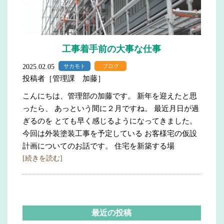
工事着手前の大事な仕事
2025.02.05
サカモト
ブログ
投稿者［管理課 加藤］
こんにちは、管理部の加藤です。 新年を迎えたと思
ったら、 あっという間に２月ですね。 最近月日が過
ぎるのを とても早く感じるようになってきました。
今回は外装塗装工事を予定している お客様宅の仮設
計画についてのお話です。 住宅を新築する場
[続きを読む]
最近の投稿