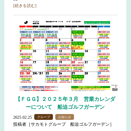
[続きを読む]
【ＦＧＧ】２０２５年３月 営業カレンダ
ーについて 船迫ゴルフガーデン
2025.02.25
グループ
お知らせ
投稿者［サカモトグループ 船迫ゴルフガーデン］