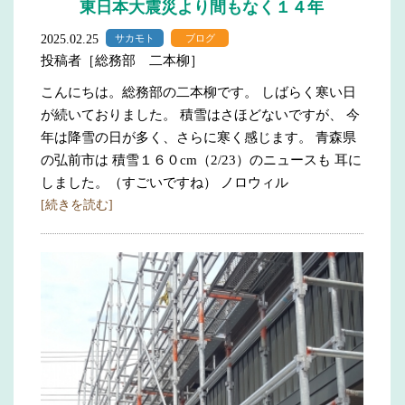
東日本大震災より間もなく１４年
2025.02.25
サカモト
ブログ
投稿者［総務部 二本柳］
こんにちは。総務部の二本柳です。 しばらく寒い日
が続いておりました。 積雪はさほどないですが、 今
年は降雪の日が多く、さらに寒く感じます。 青森県
の弘前市は 積雪１６０cm（2/23）のニュースも 耳に
しました。（すごいですね） ノロウィル
[続きを読む]