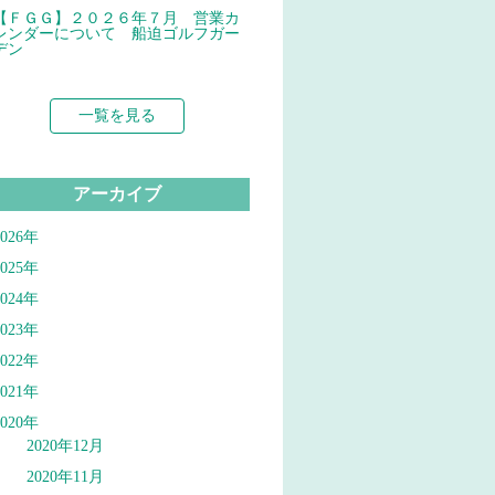
【ＦＧＧ】２０２６年７月 営業カ
レンダーについて 船迫ゴルフガー
デン
一覧を見る
アーカイブ
2026年
2025年
2024年
2023年
2022年
2021年
2020年
2020年12月
2020年11月