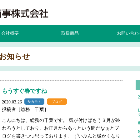
会社概要
取扱商品
お問い合わ
お知らせ
もうすぐ春ですね
2020.03.26
サカモト
ブログ
投稿者［総務 千葉］
こんにちは、総務の千葉です。 気が付けばもう３月が終
わろうとしており、お正月からあっという間だなぁとブ
ログを書きつつ思っております。 ずいぶんと暖かくなり