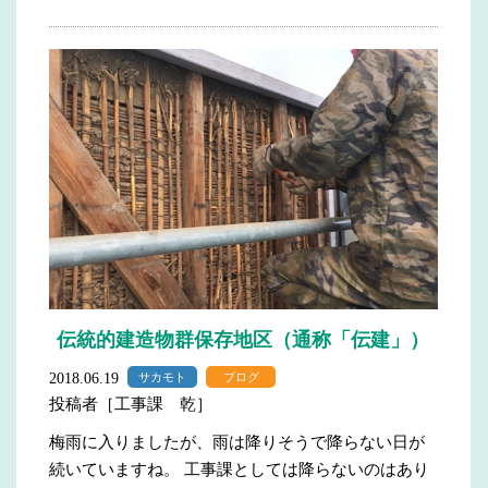
伝統的建造物群保存地区（通称「伝建」）
2018.06.19
サカモト
ブログ
投稿者［工事課 乾］
梅雨に入りましたが、雨は降りそうで降らない日が
続いていますね。 工事課としては降らないのはあり