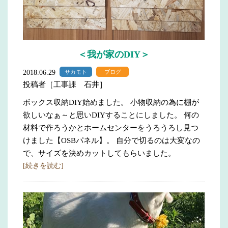
＜我が家のDIY＞
2018.06.29
サカモト
ブログ
投稿者［工事課 石井］
ボックス収納DIY始めました。 小物収納の為に棚が
欲しいなぁ～と思いDIYすることにしました。 何の
材料で作ろうかとホームセンターをうろうろし見つ
けました【OSBパネル】。 自分で切るのは大変なの
で、サイズを決めカットしてもらいました。
[続きを読む]