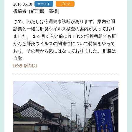
2018.06.18
サカモト
ブログ
投稿者［経理部 高橋］
さて、わたしは今週健康診断があります。案内や問
診票と一緒に肝炎ウイルス検査の案内が入っており
ました。 １ヶ月くらい前にＮＨＫの情報番組でも肝
がんと肝炎ウイルスの関連性について特集をやって
おり、その時から気にはなっておりました。 肝臓は
自覚
[続きを読む]