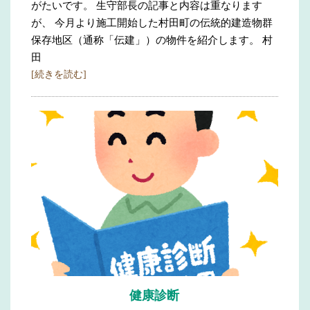
がたいです。 生守部長の記事と内容は重なります
が、 今月より施工開始した村田町の伝統的建造物群
保存地区（通称「伝建」）の物件を紹介します。 村
田
[続きを読む]
健康診断