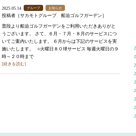
2025.05.14
グループ
お知らせ
投稿者［サカモトグループ 船迫ゴルフガーデン］
普段より船迫ゴルフガーデンをご利用いただきありがと
うございます。 さて、６月・７月・８月のサービスにつ
いてご案内いたします。 ６月からは下記のサービスを実
施いたします。 ○火曜日８０球サービス 毎週火曜日の９
時～２０時まで
[続きを読む]