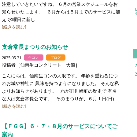
注意していきたいですね。 ６月の営業スケジュールをお
知らせいたします。 ６月からは５月までのサービスに加
え 水曜日に新し
[続きを読む]
支倉常長まつりのお知らせ
2025.05.21
生コン
ブログ
投稿者［仙南生コンクリート 大浪］
こんにちは、仙南生コンの大浪です。 年齢を重ねるにつ
れお城や神社に 興味を持つようになりました。 そんな私
よりお知らせがあります。 わが町川崎町の歴史で 有名
な人は支倉常長公です。 そのまつりが、６月１日(日)
[続きを読む]
【ＦＧＧ】６・７・８月のサービスについてご
案内