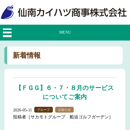
MENU
新着情報
【ＦＧＧ】６・７・８月のサービス
についてご案内
2026-05-11
グループ
お知らせ
投稿者［サカモトグループ 船迫ゴルフガーデン］