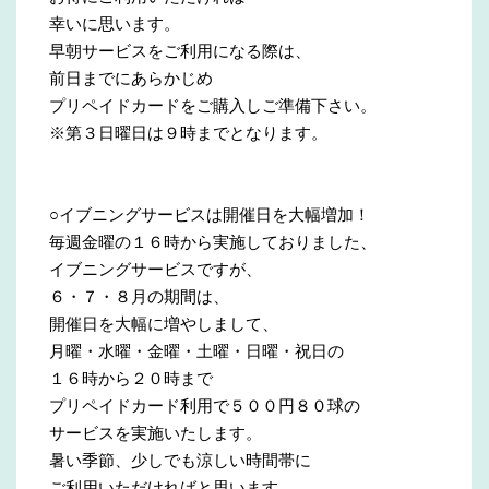
幸いに思います。
早朝サービスをご利用になる際は、
前日までにあらかじめ
プリペイドカードをご購入しご準備下さい。
※第３日曜日は９時までとなります。
○イブニングサービスは開催日を大幅増加！
毎週金曜の１６時から実施しておりました、
イブニングサービスですが、
６・７・８月の期間は、
開催日を大幅に増やしまして、
月曜・水曜・金曜・土曜・日曜・祝日の
１６時から２０時まで
プリペイドカード利用で５００円８０球の
サービスを実施いたします。
暑い季節、少しでも涼しい時間帯に
ご利用いただければと思います。