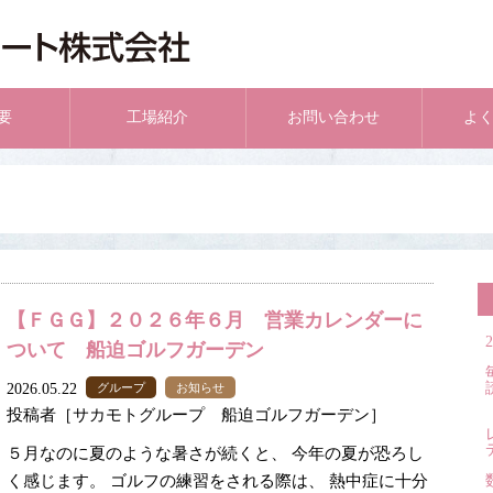
要
工場紹介
お問い合わせ
よ
【ＦＧＧ】２０２６年６月 営業カレンダーに
ついて 船迫ゴルフガーデン
2026.05.22
グループ
お知らせ
投稿者［サカモトグループ 船迫ゴルフガーデン］
５月なのに夏のような暑さが続くと、 今年の夏が恐ろし
く感じます。 ゴルフの練習をされる際は、 熱中症に十分