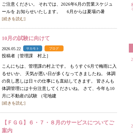
ご注意ください。 それでは、2026年6月の営業スケジュ
ールを お知らせいたします。 6月からは夏場の暑
[続きを読む]
10月の試験に向けて
2026.05.22
サカモト
ブログ
投稿者［管理課 村上］
こんにちは、管理課の村上です。 もうすぐ6月で梅雨に入
るせいか、 天気が悪い日が多くなってきましたね。 体調
の良し悪しは日々の仕事にも直結してきます。 皆さんも
体調管理には十分注意してくださいね。 さて、今年も10
月に不動産の試験 （宅地建
[続きを読む]
【ＦＧＧ】６・７・８月のサービスについてご
案内