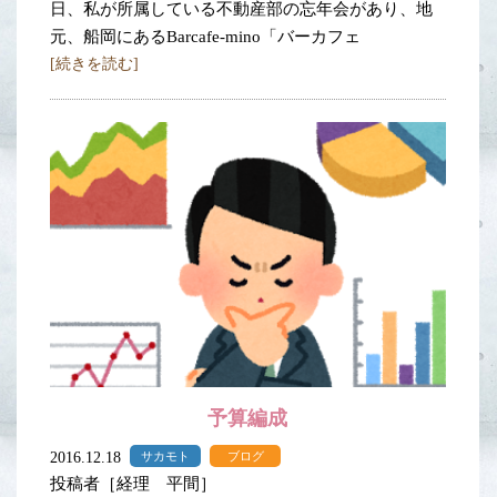
日、私が所属している不動産部の忘年会があり、地
元、船岡にあるBarcafe-mino「バーカフェ
[続きを読む]
予算編成
2016.12.18
サカモト
ブログ
投稿者［経理 平間］