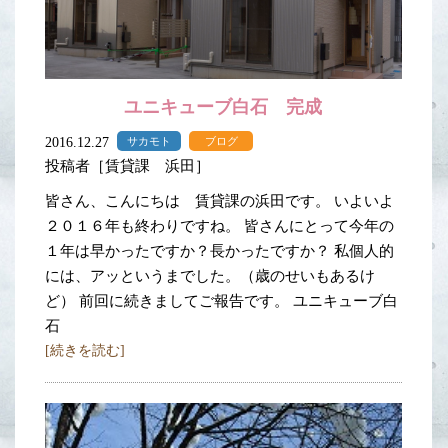
ユニキューブ白石 完成
2016.12.27
サカモト
ブログ
投稿者［賃貸課 浜田］
皆さん、こんにちは 賃貸課の浜田です。 いよいよ
２０１６年も終わりですね。 皆さんにとって今年の
１年は早かったですか？長かったですか？ 私個人的
には、アッというまでした。（歳のせいもあるけ
ど） 前回に続きましてご報告です。 ユニキューブ白
石
[続きを読む]