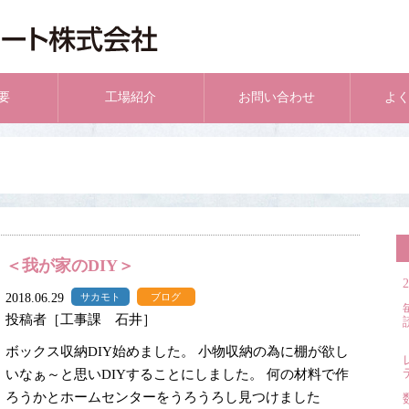
要
工場紹介
お問い合わせ
よ
＜我が家のDIY＞
2018.06.29
サカモト
ブログ
投稿者［工事課 石井］
ボックス収納DIY始めました。 小物収納の為に棚が欲し
いなぁ～と思いDIYすることにしました。 何の材料で作
ろうかとホームセンターをうろうろし見つけました