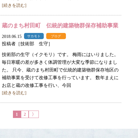
[続きを読む]
蔵のまち村田町 伝統的建築物群保存補助事業
2018.06.15
サカモト
ブログ
投稿者［技術部 生守］
技術部の生守（イクモリ）です。 梅雨にはいりました。
毎日寒暖の差が多きく体調管理が大変な季節になりまし
た。 只今、蔵のまち村田町で伝統的建築物群保存地区の
補助事業を受けて改修工事を行っています。 数年まえに
お店と蔵の改修工事を行い、今回
[続きを読む]
1
2
〉