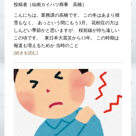
投稿者［仙南カイハツ商事 高橋］
こんにちは。業務課の高橋です。 この冬はあまり積
雪もなく、 あっという間にもう3月。 花粉症の方は
しんどい季節かと思いますが、 桜前線が待ち遠しい
この頃です。 東日本大震災から13年。 この時期は
報道も増えるためか 当時のこと
[続きを読む]