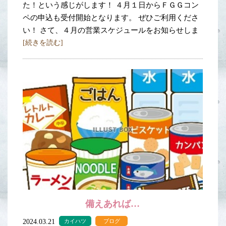
た！という感じがします！ ４月１日からＦＧＧコン
ペの申込も受付開始となります。 ぜひご利用くださ
い！ さて、４月の営業スケジュールをお知らせしま
[続きを読む]
備えあれば…
2024.03.21
カイハツ
ブログ