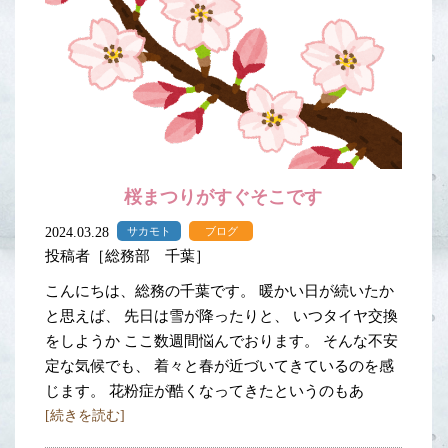
桜まつりがすぐそこです
2024.03.28
サカモト
ブログ
投稿者［総務部 千葉］
こんにちは、総務の千葉です。 暖かい日が続いたか
と思えば、 先日は雪が降ったりと、 いつタイヤ交換
をしようか ここ数週間悩んでおります。 そんな不安
定な気候でも、 着々と春が近づいてきているのを感
じます。 花粉症が酷くなってきたというのもあ
[続きを読む]