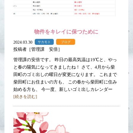
物件をキレイに保つために
2024.03.30
サカモト
ブログ
投稿者［管理課 安倍］
管理課の安倍です。 昨日の最高気温は19℃と、やっ
と春の陽気になってきましたね！ さて、4月から柴
田町のゴミ出しの曜日が変更になります。 これまで
柴田町にお住まいの方も、 この春から柴田町に住み
始める方も、 今一度、新しいゴミ出しカレンダー
[続きを読む]