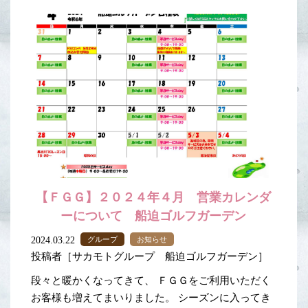
【ＦＧＧ】２０２４年４月 営業カレンダ
ーについて 船迫ゴルフガーデン
2024.03.22
グループ
お知らせ
投稿者［サカモトグループ 船迫ゴルフガーデン］
段々と暖かくなってきて、 ＦＧＧをご利用いただく
お客様も増えてまいりました。 シーズンに入ってき