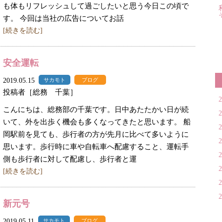
も体もリフレッシュして過ごしたいと思う今日この頃で
す。 今回は当社の広告についてお話
[続きを読む]
安全運転
2019.05.15
サカモト
ブログ
投稿者［総務 千葉］
こんにちは、総務部の千葉です。日中あたたかい日が続
いて、外を出歩く機会も多くなってきたと思います。 船
岡駅前を見ても、歩行者の方が先月に比べて多いように
思います。歩行時に車や自転車へ配慮すること、運転手
側も歩行者に対して配慮し、歩行者と運
[続きを読む]
新元号
2019.05.11
サカモト
ブログ