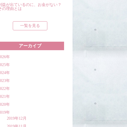
利益が出ているのに、お金がない？
その理由とは
一覧を見る
アーカイブ
2026年
2025年
2024年
2023年
2022年
2021年
2020年
2019年
2019年12月
2019年11月