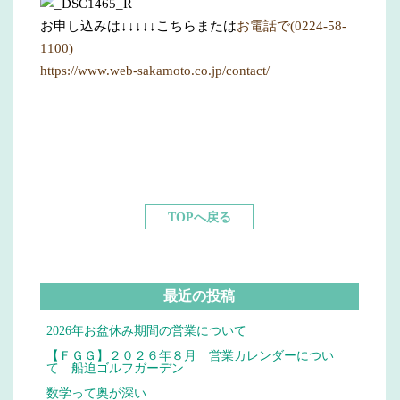
お申し込みは↓↓↓↓↓こちらまたは
お電話で(0224-58-
1100)
https://www.web-sakamoto.co.jp/contact/
TOPへ戻る
最近の投稿
2026年お盆休み期間の営業について
【ＦＧＧ】２０２６年８月 営業カレンダーについ
て 船迫ゴルフガーデン
数学って奥が深い