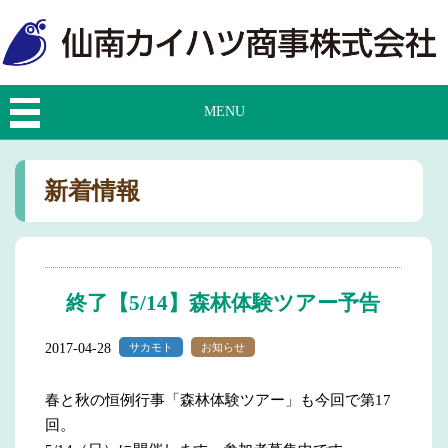
MENU
新着情報
終了【5/14】森林体験ツアー予告
2017-04-28
サカモト
お知らせ
春と秋の恒例行事「森林体験ツアー」も今回で第17
回。