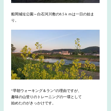
船岡城址公園～白石河川敷の8.5ｋｍは一日の始ま
り。
“早朝ウォーキング＆ラン”の理由ですが、
趣味の山登りのトレーニングの一環として
始めたのがきっかけです。