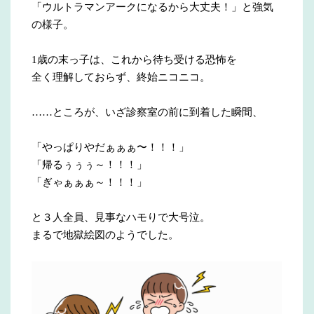
「ウルトラマンアークになるから大丈夫！」と強気
の様子。
1歳の末っ子は、これから待ち受ける恐怖を
全く理解しておらず、終始ニコニコ。
……ところが、いざ診察室の前に到着した瞬間、
「やっぱりやだぁぁぁ〜！！！」
「帰るぅぅぅ～！！！」
「ぎゃぁぁぁ～！！！」
と３人全員、見事なハモりで大号泣。
まるで地獄絵図のようでした。