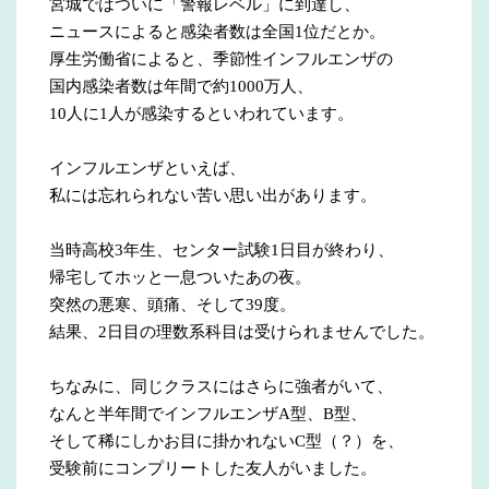
宮城ではついに「警報レベル」に到達し、
ニュースによると感染者数は全国1位だとか。
厚生労働省によると、季節性インフルエンザの
国内感染者数は年間で約1000万人、
10人に1人が感染するといわれています。
インフルエンザといえば、
私には忘れられない苦い思い出があります。
当時高校3年生、センター試験1日目が終わり、
帰宅してホッと一息ついたあの夜。
突然の悪寒、頭痛、そして39度。
結果、2日目の理数系科目は受けられませんでした。
ちなみに、同じクラスにはさらに強者がいて、
なんと半年間でインフルエンザA型、B型、
そして稀にしかお目に掛かれないC型（？）を、
受験前にコンプリートした友人がいました。