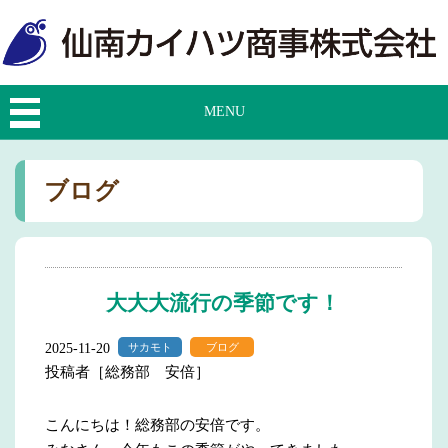
MENU
ブログ
大大大流行の季節です！
2025-11-20
サカモト
ブログ
投稿者［総務部 安倍］
こんにちは！総務部の安倍です。