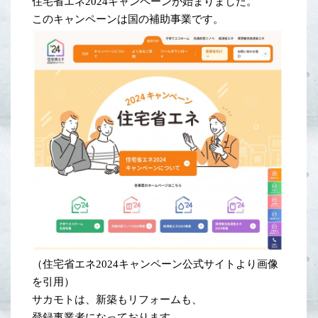
住宅省エネ2024キャンペーンが始まりました。
このキャンペーンは国の補助事業です。
（住宅省エネ2024キャンペーン公式サイトより画像
を引用）
サカモトは、新築もリフォームも、
登録事業者になっております。