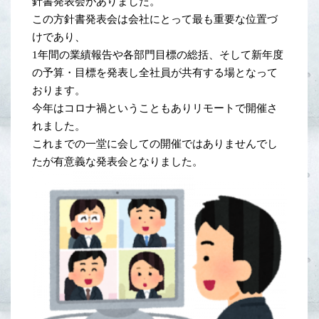
針書発表会がありました。
この方針書発表会は会社にとって最も重要な位置づ
けであり、
1年間の業績報告や各部門目標の総括、そして新年度
の予算・目標を発表し全社員が共有する場となって
おります。
今年はコロナ禍ということもありリモートで開催さ
れました。
これまでの一堂に会しての開催ではありませんでし
たが有意義な発表会となりました。