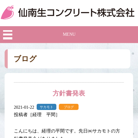
MENU
ブログ
方針書発表
2021-01-22
サカモト
ブログ
投稿者［経理 平間］
こんにちは、経理の平間です。先日㈱サカモトの方