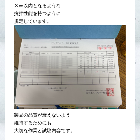
３㎝以内となるような
撹拌性能を持つように
規定しています。
製品の品質が衰えないよう
維持するためにも
大切な作業と試験内容です。