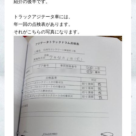
紹介の後半です。
トラックアジテータ車には、
年一回の点検表があります。
それがこちらの写真になります。