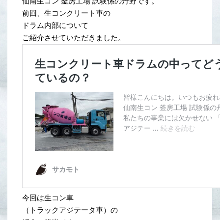
仙南生コン 釜房工場 試験係の丹野です。
前回、生コンクリート車の
ドラム内部について
ご紹介させていただきました。
今回は生コン車
（トラックアジテータ車）の