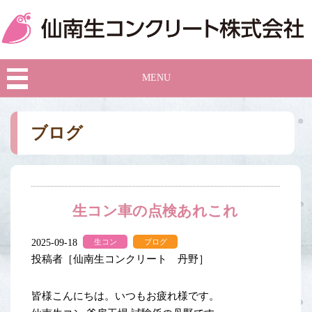
MENU
ブログ
生コン車の点検あれこれ
2025-09-18
生コン
ブログ
投稿者［仙南生コンクリート 丹野］
皆様こんにちは。いつもお疲れ様です。