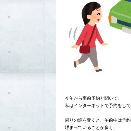
今年から事前予約と聞いて、
私はインターネットで予約をして
周りの話を聞くと、午前中は予約
埋まっていることが多く、