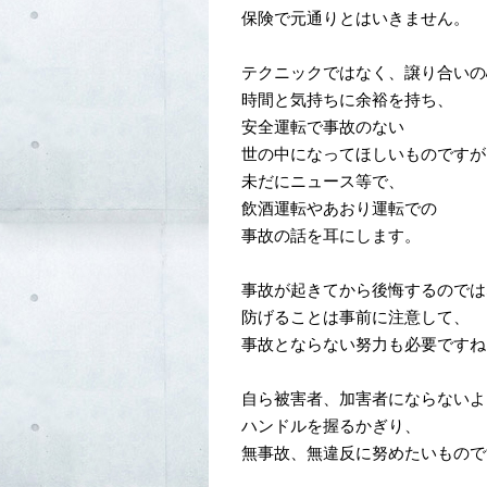
保険で元通りとはいきません。
テクニックではなく、譲り合いの
時間と気持ちに余裕を持ち、
安全運転で事故のない
世の中になってほしいものですが
未だにニュース等で、
飲酒運転やあおり運転での
事故の話を耳にします。
事故が起きてから後悔するのでは
防げることは事前に注意して、
事故とならない努力も必要ですね
自ら被害者、加害者にならないよ
ハンドルを握るかぎり、
無事故、無違反に努めたいもので