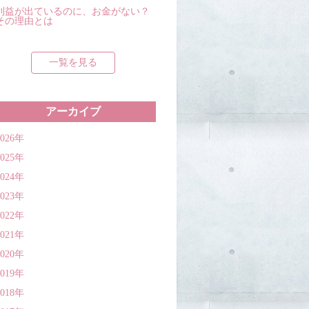
利益が出ているのに、お金がない？
その理由とは
一覧を見る
アーカイブ
2026年
2025年
2024年
2023年
2022年
2021年
2020年
2019年
2018年