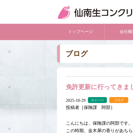
トップページ
会社概
ブログ
免許更新に行ってきま
2025-10-29
カイハツ
ブログ
投稿者［保険課 阿部］
こんにちは、保険課の阿部です。
この時期、金木犀の香りがあちら