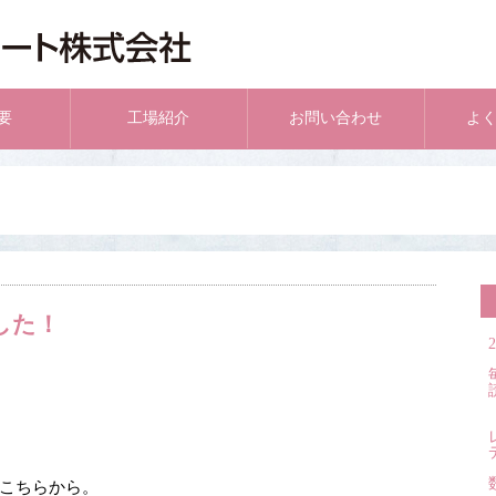
要
工場紹介
お問い合わせ
よ
した！
こちらから。