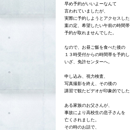
早め予約がいいよーなんて
言われていましたが、
実際に予約しようとアクセスした
案の定、希望したい午前の時間帯
予約が取れませんでした。
なので、お昼ご飯を食べた後の
１３時受付からの時間帯を予約し
いざ、免許センターへ。
申し込み、視力検査、
写真撮影を終え、その後の
講習で観たビデオが印象的でした
ある家族のお父さんが、
事故により高校生の息子さんを
亡くされました。
その時のお話で、