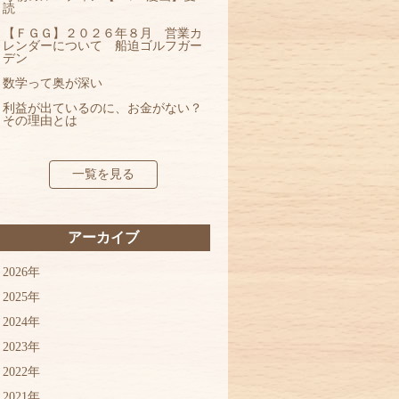
読
【ＦＧＧ】２０２６年８月 営業カ
レンダーについて 船迫ゴルフガー
デン
数学って奥が深い
利益が出ているのに、お金がない？
その理由とは
一覧を見る
アーカイブ
2026年
2025年
2024年
2023年
2022年
2021年