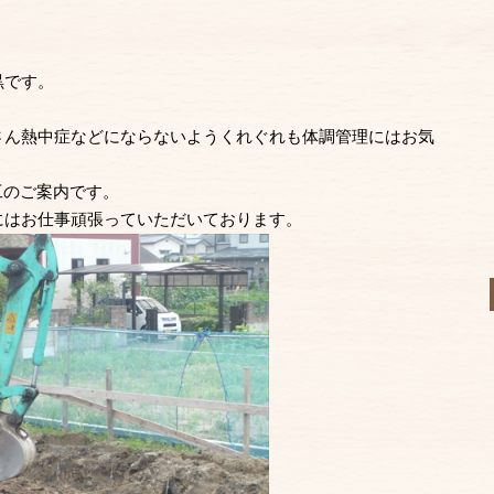
黒です。
。
さん熱中症などにならないようくれぐれも体調管理にはお気
工のご案内です。
にはお仕事頑張っていただいております。