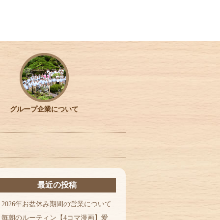
グループ企業について
最近の投稿
2026年お盆休み期間の営業について
毎朝のルーティン【4コマ漫画】愛