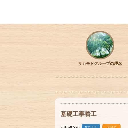
サカモトグループの理念
基礎工事着工
2018-07-20
サカモト
ブログ