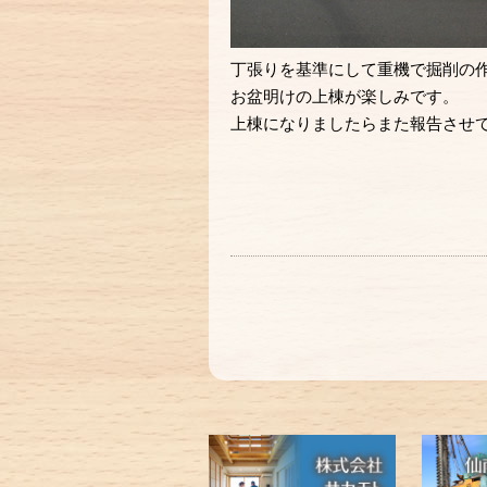
丁張りを基準にして重機で掘削の
お盆明けの上棟が楽しみです。
上棟になりましたらまた報告させ