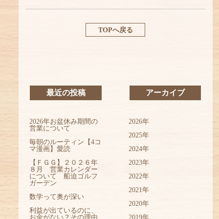
TOPへ戻る
最近の投稿
アーカイブ
2026年お盆休み期間の
2026年
営業について
2025年
毎朝のルーティン【4コ
マ漫画】愛読
2024年
【ＦＧＧ】２０２６年
2023年
８月 営業カレンダー
について 船迫ゴルフ
2022年
ガーデン
2021年
数学って奥が深い
2020年
利益が出ているのに、
お金がない？その理由
2019年