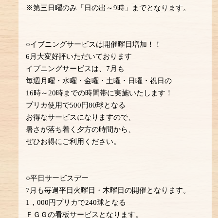
※第三日曜のみ「日の出～9時」までとなります。
○イブニングサービスは開催曜日増加！！
6月大変好評いただいております
イブニングサービスは、7月も
毎週月曜・水曜・金曜・土曜・日曜・祝日の
16時～20時までの時間帯に実施いたします！
プリカ使用で500円80球となる
お得なサービスになりますので、
暑さが落ち着く夕方の時間から、
ぜひお得にご利用ください。
○平日サービスデー
7月も毎週平日火曜日・木曜日の開催となります。
1，000円プリカで240球となる
ＦＧＧの看板サービスとなります。