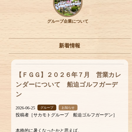
グループ企業について
新着情報
【ＦＧＧ】２０２６年７月 営業カレ
ンダーについて 船迫ゴルフガーデ
ン
2026-06-25
グループ
お知らせ
投稿者［サカモトグループ 船迫ゴルフガーデン］
本格的に暑くなったかと思えば、