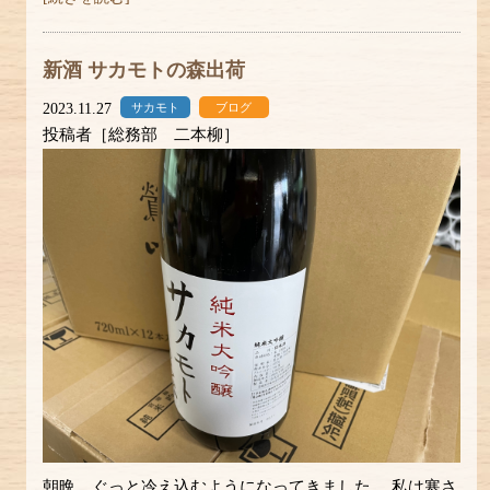
新酒 サカモトの森出荷
2023.11.27
サカモト
ブログ
投稿者［総務部 二本柳］
朝晩、ぐっと冷え込むようになってきました。 私は寒さ