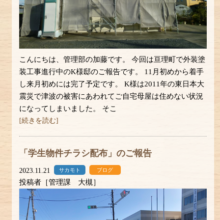
こんにちは、管理部の加藤です。 今回は亘理町で外装塗
装工事進行中のK様邸のご報告です。 11月初めから着手
し来月初めには完了予定です。 K様は2011年の東日本大
震災で津波の被害にあわれてご自宅母屋は住めない状況
になってしまいました。 そこ
[続きを読む]
「学生物件チラシ配布」のご報告
2023.11.21
サカモト
ブログ
投稿者［管理課 大槻］