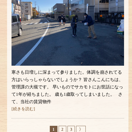
寒さも日増しに深まって参りました。体調を崩されてる
方はいらっしゃらないでしょうか？ 皆さんこんにちは、
管理課の大槻です。 早いものでサカモトにお世話になっ
て1年が経ちました。 歳も1歳取ってしまいました。 さ
て、当社の賃貸物件
[続きを読む]
1
2
3
〉