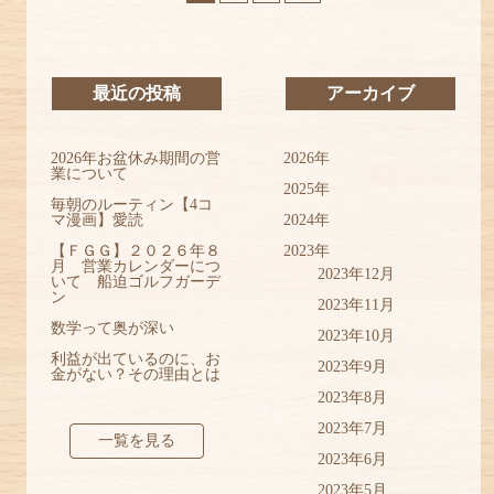
最近の投稿
アーカイブ
2026年お盆休み期間の営
2026年
業について
2025年
毎朝のルーティン【4コ
マ漫画】愛読
2024年
【ＦＧＧ】２０２６年８
2023年
月 営業カレンダーにつ
2023年12月
いて 船迫ゴルフガーデ
ン
2023年11月
数学って奥が深い
2023年10月
利益が出ているのに、お
2023年9月
金がない？その理由とは
2023年8月
2023年7月
一覧を見る
2023年6月
2023年5月