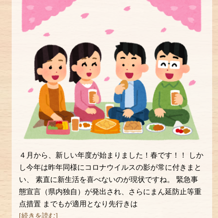
４月から、新しい年度が始まりました！春です！！ しか
し今年は昨年同様にコロナウイルスの影が常に付きまと
い、 素直に新生活を喜べないのが現状ですね。 緊急事
態宣言（県内独自）が発出され、さらにまん延防止等重
点措置 までもが適用となり先行きは
[続きを読む]