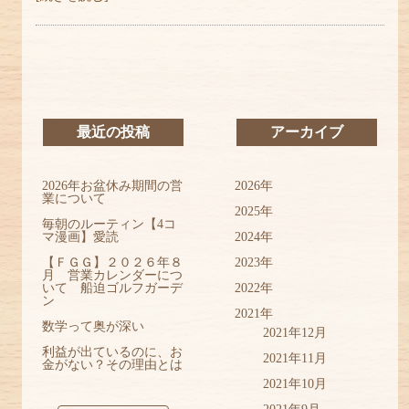
最近の投稿
アーカイブ
2026年お盆休み期間の営
2026年
業について
2025年
毎朝のルーティン【4コ
マ漫画】愛読
2024年
【ＦＧＧ】２０２６年８
2023年
月 営業カレンダーにつ
いて 船迫ゴルフガーデ
2022年
ン
2021年
数学って奥が深い
2021年12月
利益が出ているのに、お
2021年11月
金がない？その理由とは
2021年10月