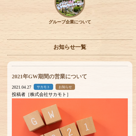
グループ企業について
お知らせ一覧
2021年GW期間の営業について
2021.04.27
サカモト
お知らせ
投稿者［株式会社サカモト］