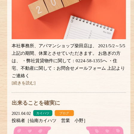
本社事務所、アパマンショップ柴田店は、 2021/5/2～5/5
上記の期間、休業とさせていただきます。 お急ぎの方
は、 ・弊社賃貸物件に関して：0224-58-1355へ ・住
宅、不動産に関して：お問合せメールフォーム 上記より
ご連絡く
[続きを読む]
出来ることを確実に
2021.04.02
カイハツ
ブログ
投稿者［仙南カイハツ 営業 小野］