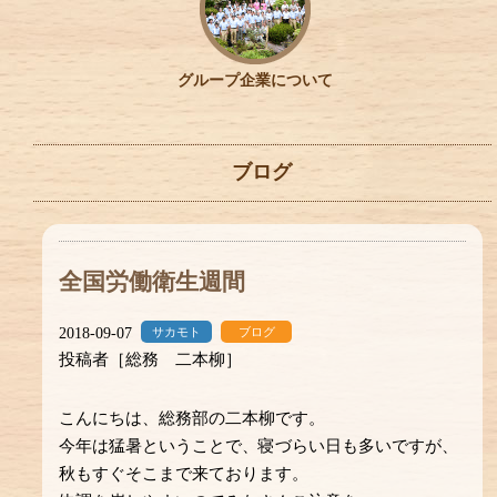
グループ企業について
ブログ
全国労働衛生週間
2018-09-07
サカモト
ブログ
投稿者［総務 二本柳］
こんにちは、総務部の二本柳です。
今年は猛暑ということで、寝づらい日も多いですが、
秋もすぐそこまで来ております。