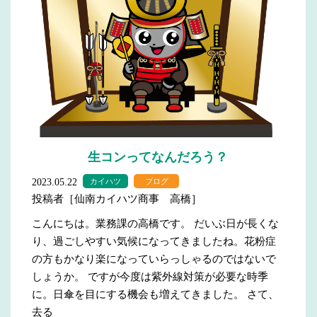
生コンってなんだろう？
2023.05.22
カイハツ
ブログ
投稿者［仙南カイハツ商事 高橋］
こんにちは。業務課の高橋です。 だいぶ日が長くな
り、過ごしやすい気候になってきましたね。花粉症
の方もかなり楽になっていらっしゃるのではないで
しょうか。 ですが今度は紫外線対策が必要な時季
に。日傘を目にする機会も増えてきました。 さて、
去る