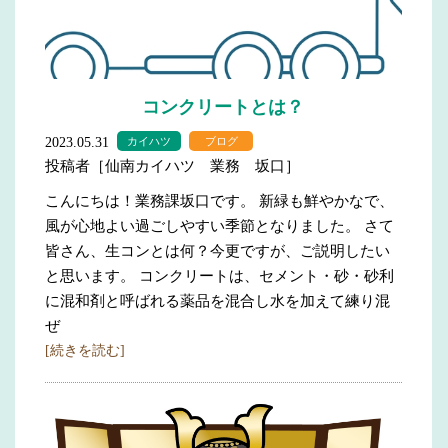
コンクリートとは？
2023.05.31
カイハツ
ブログ
投稿者［仙南カイハツ 業務 坂口］
こんにちは！業務課坂口です。 新緑も鮮やかなで、
風が心地よい過ごしやすい季節となりました。 さて
皆さん、生コンとは何？今更ですが、ご説明したい
と思います。 コンクリートは、セメント・砂・砂利
に混和剤と呼ばれる薬品を混合し水を加えて練り混
ぜ
[続きを読む]